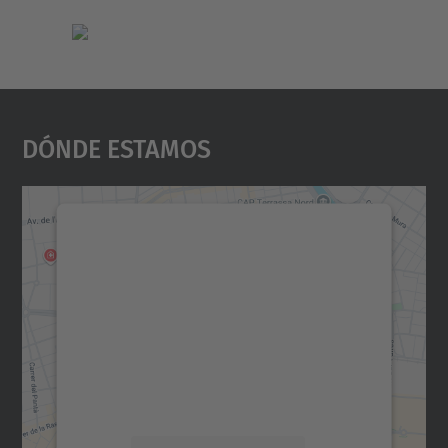
Dónde Estamos
Necesitamos su consentimiento
para cargar el servicio Google
Maps.
Utilizamos un servicio de terceros para
incrustar contenido de mapas que puede
recopilar datos sobre su actividad. Le
rogamos que revise los detalles y acepte el
servicio para ver este mapa.